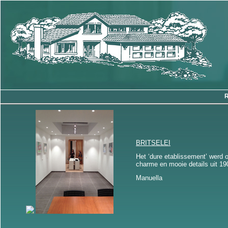
BRITSELEI
Het ‘dure etablissement’ werd 
charme en mooie details uit 1
Manuella