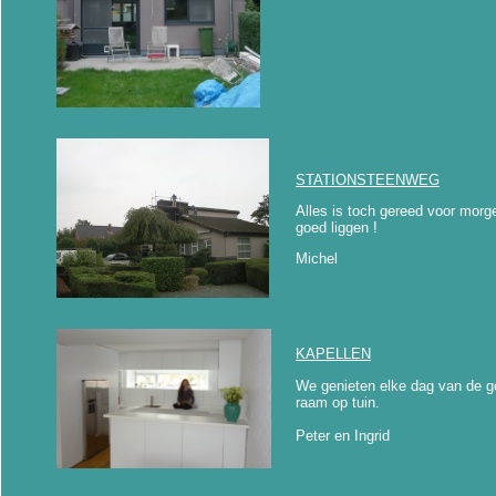
STATIONSTEENWEG
Alles is toch gereed voor morg
goed liggen !
Michel
KAPELLEN
We genieten elke dag van de ge
raam op tuin.
Peter en Ingrid