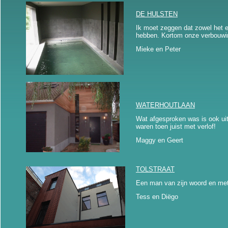
DE HULSTEN
Ik moet zeggen dat zowel het 
hebben. Kortom onze verbouwing
Mieke en Peter
WATERHOUTLAAN
Wat afgesproken was is ook uit
waren toen juist met verlof!
Maggy en Geert
TOLSTRAAT
Een man van zijn woord en me
Tess en Diëgo