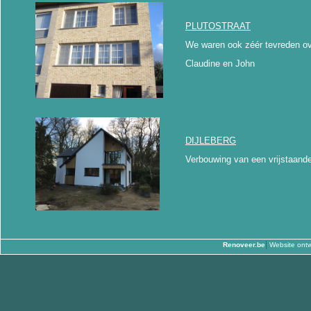
PLUTOSTRAAT
We waren ook zéér tevreden ov
Claudine en John
DIJLEBERG
Verbouwing van een vrijstaand
|
Renoveer.be
Website ontw