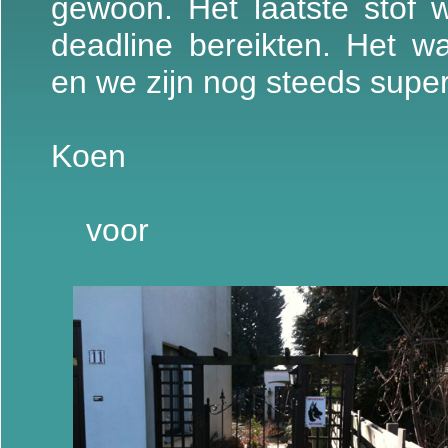
gewoon. Het laatste stof
deadline bereikten. Het
en we zijn nog steeds super
Koen
voo